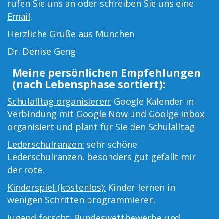
rufen Sie uns an oder schreiben Sie uns eine
Email
.
Herzliche Grüße aus München
Dr. Denise Geng
Meine persönlichen Empfehlungen
(nach Lebensphase sortiert):
Schulalltag organisieren:
Google Kalender in
Verbindung mit
Google Now
und
Goolge Inbox
organisiert und plant für Sie den Schulalltag
Lederschulranzen:
sehr schöne
Lederschulranzen, besonders gut gefällt mir
der rote.
Kinderspiel (kostenlos):
Kinder lernen in
wenigen Schritten programmieren.
Jugend forscht:
Bundeswettbewerbe und