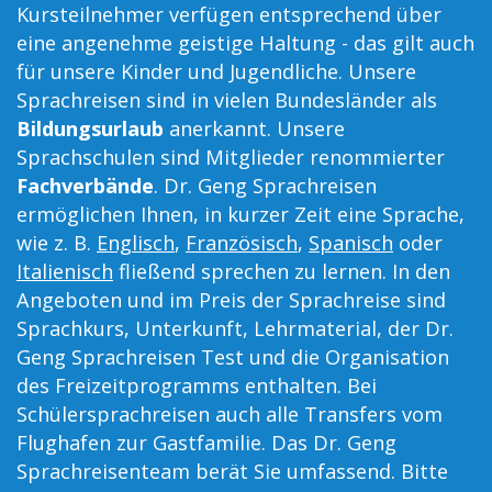
Kursteilnehmer verfügen entsprechend über
eine angenehme geistige Haltung - das gilt auch
für unsere Kinder und Jugendliche. Unsere
Sprachreisen sind in vielen Bundesländer als
Bildungsurlaub
anerkannt. Unsere
Sprachschulen sind Mitglieder renommierter
Fachverbände
. Dr. Geng Sprachreisen
ermöglichen Ihnen, in kurzer Zeit eine Sprache,
wie z. B.
Englisch
,
Französisch
,
Spanisch
oder
Italienisch
fließend sprechen zu lernen. In den
Angeboten und im Preis der Sprachreise sind
Sprachkurs, Unterkunft, Lehrmaterial, der Dr.
Geng Sprachreisen Test und die Organisation
des Freizeitprogramms enthalten. Bei
Schülersprachreisen auch alle Transfers vom
Flughafen zur Gastfamilie. Das Dr. Geng
Sprachreisenteam berät Sie umfassend. Bitte