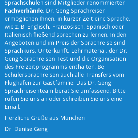
Sprachschulen sind Mitglieder renommierter
Fachverbände
. Dr. Geng Sprachreisen
ermöglichen Ihnen, in kurzer Zeit eine Sprache,
wie z. B.
Englisch
,
Französisch
,
Spanisch
oder
Italienisch
fließend sprechen zu lernen. In den
Angeboten und im Preis der Sprachreise sind
Sprachkurs, Unterkunft, Lehrmaterial, der Dr.
Geng Sprachreisen Test und die Organisation
des Freizeitprogramms enthalten. Bei
Schülersprachreisen auch alle Transfers vom
Flughafen zur Gastfamilie. Das Dr. Geng
Sprachreisenteam berät Sie umfassend. Bitte
rufen Sie uns an oder schreiben Sie uns eine
Email
.
Herzliche Grüße aus München
Dr. Denise Geng