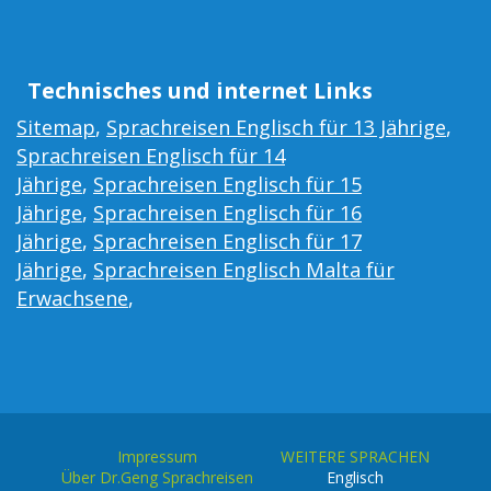
Technisches und internet Links
Sitemap
,
Sprachreisen Englisch für 13 Jährige
,
Sprachreisen Englisch für 14
Jährige
,
Sprachreisen Englisch für 15
Jährige
,
Sprachreisen Englisch für 16
Jährige
,
Sprachreisen Englisch für 17
Jährige
,
Sprachreisen Englisch Malta für
Erwachsene
,
Impressum
WEITERE SPRACHEN
Über Dr.Geng Sprachreisen
Englisch