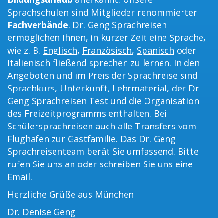
Sprachschulen sind Mitglieder renommierter
Fachverbände
. Dr. Geng Sprachreisen
ermöglichen Ihnen, in kurzer Zeit eine Sprache,
wie z. B.
Englisch
,
Französisch
,
Spanisch
oder
Italienisch
fließend sprechen zu lernen. In den
Angeboten und im Preis der Sprachreise sind
Sprachkurs, Unterkunft, Lehrmaterial, der Dr.
Geng Sprachreisen Test und die Organisation
des Freizeitprogramms enthalten. Bei
Schülersprachreisen auch alle Transfers vom
Flughafen zur Gastfamilie. Das Dr. Geng
Sprachreisenteam berät Sie umfassend. Bitte
rufen Sie uns an oder schreiben Sie uns eine
Email
.
Herzliche Grüße aus München
Dr. Denise Geng