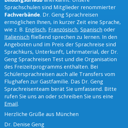
Sprachschulen sind Mitglieder renommierter
Fachverbände
. Dr. Geng Sprachreisen
ermöglichen Ihnen, in kurzer Zeit eine Sprache,
wie z. B.
Englisch
,
Französisch
,
Spanisch
oder
Italienisch
fließend sprechen zu lernen. In den
Angeboten und im Preis der Sprachreise sind
Sprachkurs, Unterkunft, Lehrmaterial, der Dr.
Geng Sprachreisen Test und die Organisation
des Freizeitprogramms enthalten. Bei
Schülersprachreisen auch alle Transfers vom
Flughafen zur Gastfamilie. Das Dr. Geng
Sprachreisenteam berät Sie umfassend. Bitte
rufen Sie uns an oder schreiben Sie uns eine
Email
.
Herzliche Grüße aus München
Dr. Denise Geng