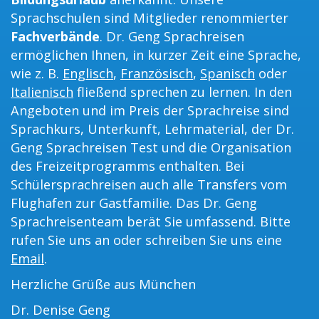
Sprachschulen sind Mitglieder renommierter
Fachverbände
. Dr. Geng Sprachreisen
ermöglichen Ihnen, in kurzer Zeit eine Sprache,
wie z. B.
Englisch
,
Französisch
,
Spanisch
oder
Italienisch
fließend sprechen zu lernen. In den
Angeboten und im Preis der Sprachreise sind
Sprachkurs, Unterkunft, Lehrmaterial, der Dr.
Geng Sprachreisen Test und die Organisation
des Freizeitprogramms enthalten. Bei
Schülersprachreisen auch alle Transfers vom
Flughafen zur Gastfamilie. Das Dr. Geng
Sprachreisenteam berät Sie umfassend. Bitte
rufen Sie uns an oder schreiben Sie uns eine
Email
.
Herzliche Grüße aus München
Dr. Denise Geng