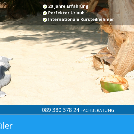
20 Jahre Erfahrung
Perfekter Urlaub
Internationale Kursteilnehmer
089 380 378 24
FACHBERATUNG
üler