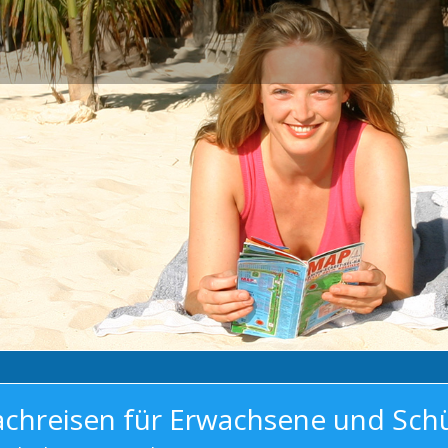
achreisen für Erwachsene und Sch