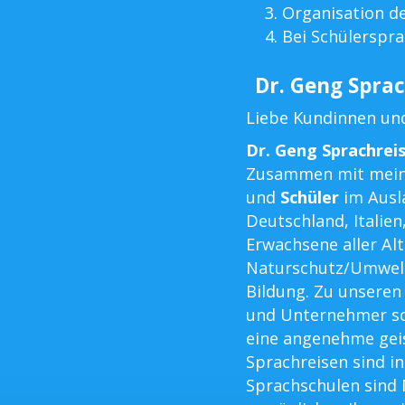
Organisation d
Bei Schülerspra
Dr. Geng Sprac
Liebe Kundinnen un
Dr. Geng Sprachrei
Zusammen mit mein
und
Schüler
im Ausla
Deutschland, Italien
Erwachsene aller Al
Naturschutz/Umwel
Bildung. Zu unsere
und Unternehmer so
eine angenehme geis
Sprachreisen sind in
Sprachschulen sind