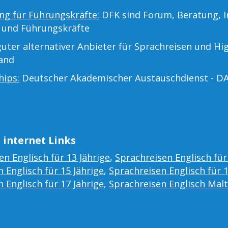
ng für Führungskräfte:
DFK sind Forum, Beratung, I
 und Führungskräfte
uter alternativer Anbieter für Sprachreisen und Hi
land
hips:
Deutscher Akademischer Austauschdienst - D
 internet Links
en Englisch für 13 Jährige
,
Sprachreisen Englisch für
 Englisch für 15 Jährige
,
Sprachreisen Englisch für 
 Englisch für 17 Jährige
,
Sprachreisen Englisch Mal