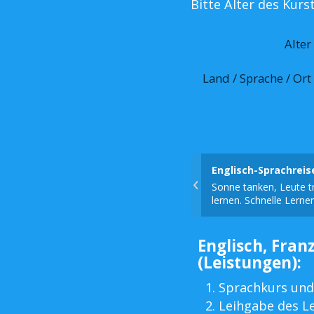
Bitte Alter des Kur
Alter
Land / Sprache / Ort
Englisch-Sprachrei
‹
Sonne tanken, Leute tr
lernen. Schnelle Lerner
Englisch, Franz
(Leistungen):
Sprachkurs und
Leihgabe des L