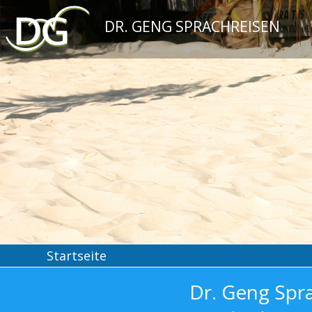
DR. GENG SPRACHREISEN
Startseite
Dr. Geng Spr