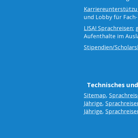
Karriereunterstützu
und Lobby für Fach-
LISA! Sprachreisen:
g
Aufenthalte im Aus
Stipendien/Scholars
Technisches und
Sitemap
,
Sprachreis
Jährige
,
Sprachreisen
Jährige
,
Sprachreisen