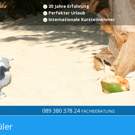
20 Jahre Erfahrung
Perfekter Urlaub
Internationale Kursteilnehmer
089 380 378 24
FACHBERATUNG
üler