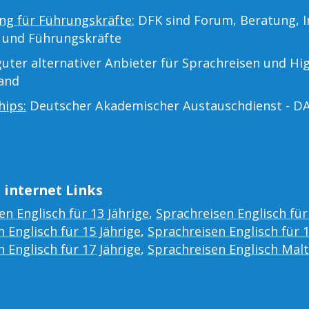
ng für Führungskräfte:
DFK sind Forum, Beratung, I
 und Führungskräfte
uter alternativer Anbieter für Sprachreisen und Hi
land
hips:
Deutscher Akademischer Austauschdienst - D
 internet Links
en Englisch für 13 Jährige
,
Sprachreisen Englisch für
 Englisch für 15 Jährige
,
Sprachreisen Englisch für 
 Englisch für 17 Jährige
,
Sprachreisen Englisch Mal