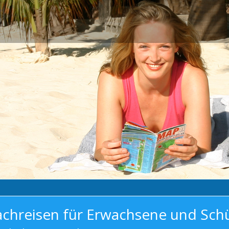
achreisen für Erwachsene und Sch