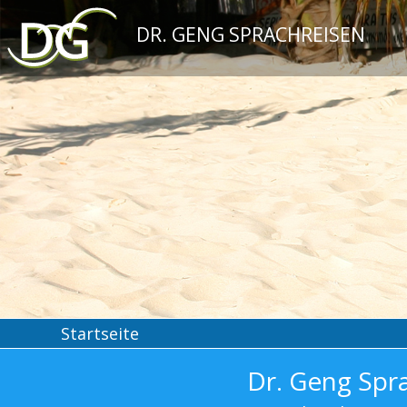
DR. GENG SPRACHREISEN
Startseite
Dr. Geng Spr