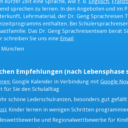
n kurzer Zeit eine Sprache, wie z. B.
Englisch
,
Franzö
ßend sprechen zu lernen. In den Angeboten und im P
terkunft, Lehrmaterial, der Dr. Geng Sprachreisen T
eizeitprogramms enthalten. Bei Schülersprachreisen
astfamilie. Das Dr. Geng Sprachreisenteam berät Si
r schreiben Sie uns eine
Email
.
s München
chen Empfehlungen (nach Lebensphase s
eren:
Google Kalender in Verbindung mit
Google No
t für Sie den Schulalltag
hr schöne Lederschulranzen, besonders gut gefällt 
s):
Kinder lernen in wenigen Schritten programmie
eswettbewerbe und Regionalwettbewerbe für Kinder