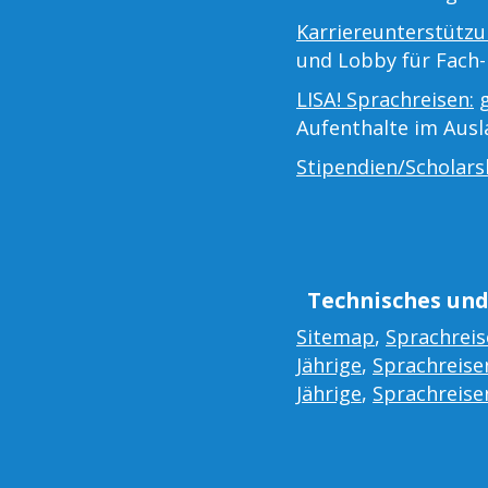
Karriereunterstützu
und Lobby für Fach-
LISA! Sprachreisen:
g
Aufenthalte im Aus
Stipendien/Scholars
Technisches und
Sitemap
,
Sprachreis
Jährige
,
Sprachreisen
Jährige
,
Sprachreisen