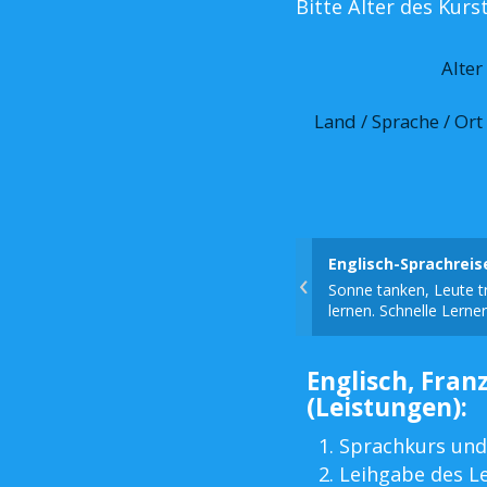
Bitte Alter des Kur
Alter
Land / Sprache / Ort
Englisch-Sprachrei
‹
Sonne tanken, Leute tr
lernen. Schnelle Lerner
Englisch, Franz
(Leistungen):
Sprachkurs und
Leihgabe des L