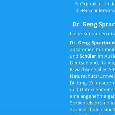
Organisation d
Bei Schülerspra
Dr. Geng Sprac
Liebe Kundinnen un
Dr. Geng Sprachrei
Zusammen mit mein
und
Schüler
im Ausla
Deutschland, Italien
Erwachsene aller Al
Naturschutz/Umwel
Bildung. Zu unsere
und Unternehmer so
eine angenehme geis
Sprachreisen sind in
Sprachschulen sind