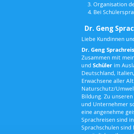
Organisation d
Bei Schülerspra
Dr. Geng Sprac
Liebe Kundinnen un
Dr. Geng Sprachrei
Zusammen mit mein
und
Schüler
im Ausla
Deutschland, Italien
Erwachsene aller Al
Naturschutz/Umwel
Bildung. Zu unsere
und Unternehmer so
eine angenehme geis
Sprachreisen sind in
Sprachschulen sind