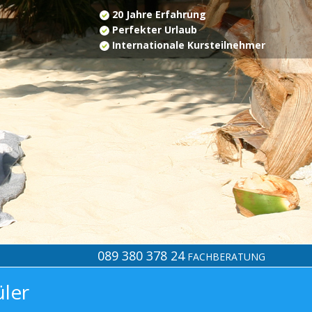
20 Jahre Erfahrung
Perfekter Urlaub
Internationale Kursteilnehmer
089 380 378 24
FACHBERATUNG
üler