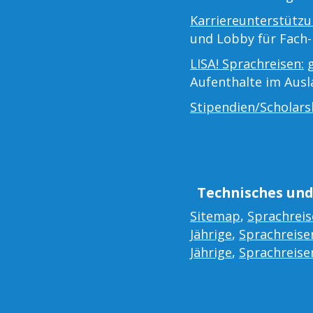
Karriereunterstützu
und Lobby für Fach-
LISA! Sprachreisen:
g
Aufenthalte im Aus
Stipendien/Scholars
Technisches und
Sitemap
,
Sprachreis
Jährige
,
Sprachreisen
Jährige
,
Sprachreisen