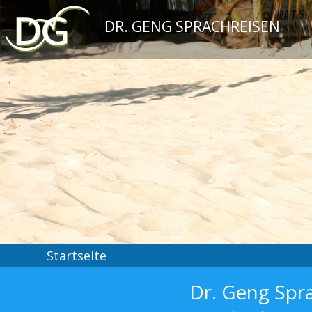
DR. GENG SPRACHREISEN
Startseite
Dr. Geng Spr