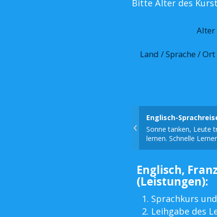
Bitte Alter des Kur
Alter
Land / Sprache / Ort
Englisch-Sprachrei
‹
Sonne tanken, Leute tr
lernen. Schnelle Lerner
Englisch, Franz
(Leistungen):
Sprachkurs und
Leihgabe des L