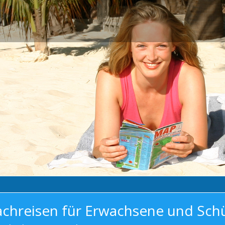
achreisen für Erwachsene und Sch