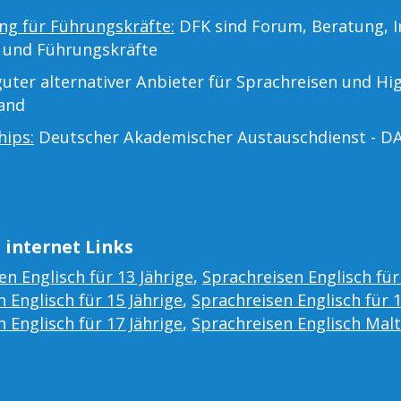
ng für Führungskräfte:
DFK sind Forum, Beratung, I
 und Führungskräfte
uter alternativer Anbieter für Sprachreisen und Hi
land
hips:
Deutscher Akademischer Austauschdienst - D
 internet Links
en Englisch für 13 Jährige
,
Sprachreisen Englisch für
 Englisch für 15 Jährige
,
Sprachreisen Englisch für 
 Englisch für 17 Jährige
,
Sprachreisen Englisch Mal