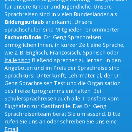
für unsere Kinder und Jugendliche. Unsere
Sprachreisen sind in vielen Bundesländer als
Bildungsurlaub
anerkannt. Unsere
Sprachschulen sind Mitglieder renommierter
Fachverbände
. Dr. Geng Sprachreisen
ermöglichen Ihnen, in kurzer Zeit eine Sprache,
wie z. B.
Englisch
,
Französisch
,
Spanisch
oder
Italienisch
fließend sprechen zu lernen. In den
Angeboten und im Preis der Sprachreise sind
Sprachkurs, Unterkunft, Lehrmaterial, der Dr.
Geng Sprachreisen Test und die Organisation
des Freizeitprogramms enthalten. Bei
Schülersprachreisen auch alle Transfers vom
Flughafen zur Gastfamilie. Das Dr. Geng
Sprachreisenteam berät Sie umfassend. Bitte
rufen Sie uns an oder schreiben Sie uns eine
Email
.