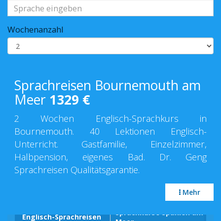
Wochenanzahl
Sprachreisen Bournemouth am
Meer
1329
€
2 Wochen Englisch-Sprachkurs in
Bournemouth. 40 Lektionen Englisch-
Unterricht. Gastfamilie, Einzelzimmer,
Halbpension, eigenes Bad. Dr. Geng
Sprachreisen Qualitätsgarantie.
Mehr
Sprachkurse Spanien am
Englisch-Sprachreisen
Spr