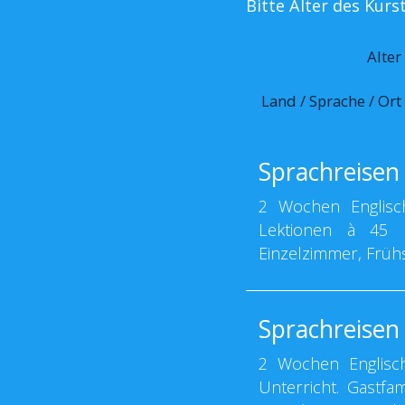
Bitte Alter des Kur
Alter
Land / Sprache / Ort
Sprachreisen 
2 Wochen Englisch
Lektionen à 45 Mi
Einzelzimmer, Früh
Sprachreise
2 Wochen Englisch
Unterricht. Gastfa