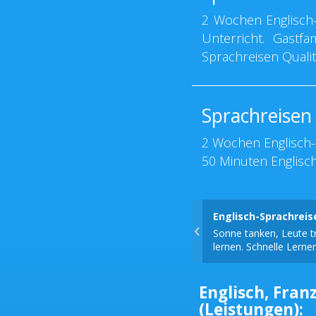
2 Wochen Englisch-
Unterricht. Gastfa
Sprachreisen Qualit
Sprachreisen
2 Wochen Englisch-
50 Minuten Englisch
Englisch-Sprachrei
‹
Sonne tanken, Leute tr
lernen. Schnelle Lerner
Englisch, Franz
(Leistungen):