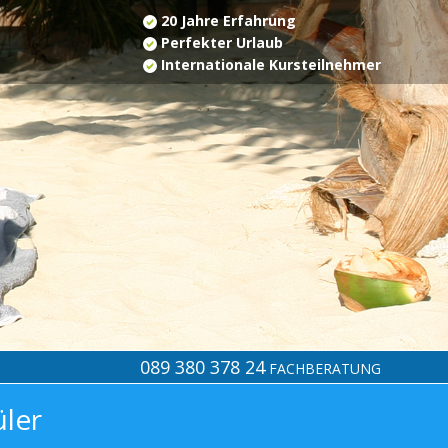
20 Jahre Erfahrung
Perfekter Urlaub
Internationale Kursteilnehmer
089 380 378 24
FACHBERATUNG
üler