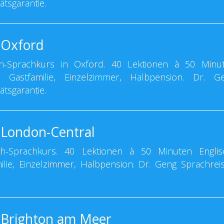
ätsgarantie.
 Oxford
h-Sprachkurs in Oxford. 40 Lektionen à 50 Minu
ht. Gastfamilie, Einzelzimmer, Halbpension. Dr. G
ätsgarantie.
 London-Central
h-Sprachkurs. 40 Lektionen à 50 Minuten Englis
milie, Einzelzimmer, Halbpension. Dr. Geng Sprachrei
 Brighton am Meer