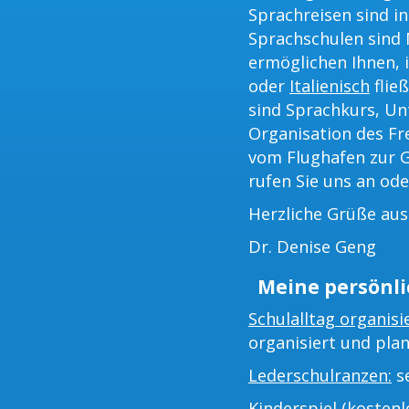
Sprachreisen sind in
Sprachschulen sind
ermöglichen Ihnen, i
oder
Italienisch
flie
sind Sprachkurs, Un
Organisation des Fr
vom Flughafen zur G
rufen Sie uns an ode
Herzliche Grüße au
Dr. Denise Geng
Meine persönli
Schulalltag organisi
organisiert und plan
Lederschulranzen:
se
Kinderspiel (kostenlo