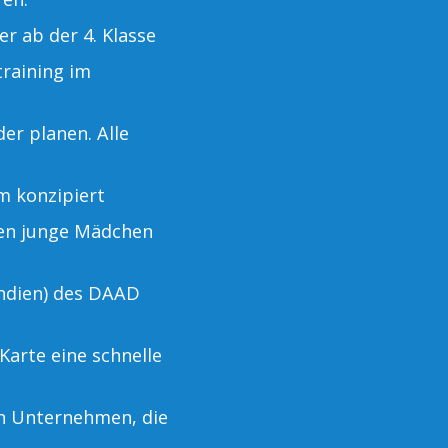
 ab der 4. Klasse
training im
er planen. Alle
m konzipiert
nen junge Mädchen
ndien) des DAAD
Karte eine schnelle
on Unternehmen, die