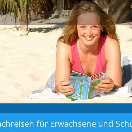
achreisen für Erwachsene und Sch