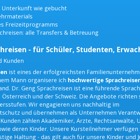
 Unterkunft wie gebucht
ehrmaterials
es Freizeitprogramms
chreisen: alle Transfers & Betreuung
hreisen - für Schüler, Studenten, Erwa
d Kunden
sen
ist eines der erfolgreichsten Familienunterneh
em Mann organisere ich
hochwertige Sprachreise
nd. Dr. Geng Sprachreisen ist eine führende Sprac
, Österreich und der Schweiz. Die Angebote richten 
tersstufen. Wir engagieren uns nachhaltig im
tschutz und übernehmen als Unternehmen Verantw
n Kunden zählen Akademiker, Ärzte, Rechtsanwälte,
wie deren Kinder. Unsere Kursteilnehmer verfügen
tige Haltung - das gilt auch für unsere Kinder und 