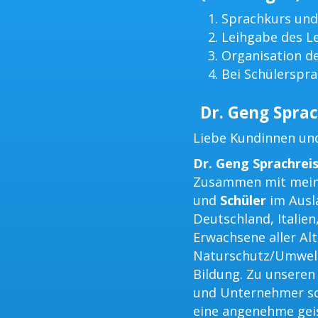
Sprachkurs und
Leihgabe des L
Organisation d
Bei Schülerspra
Dr. Geng Sprac
Liebe Kundinnen un
Dr. Geng Sprachrei
Zusammen mit mein
und
Schüler
im Ausla
Deutschland, Italien
Erwachsene aller Al
Naturschutz/Umwel
Bildung. Zu unsere
und Unternehmer so
eine angenehme geis