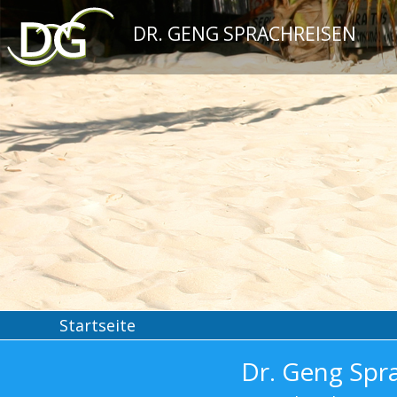
DR. GENG SPRACHREISEN
Startseite
Dr. Geng Spr