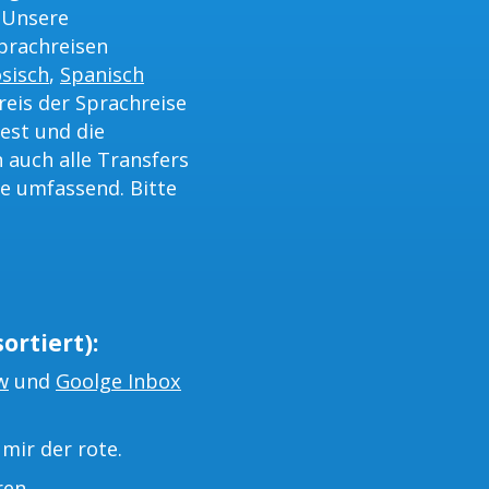
 Unsere
Sprachreisen
sisch
,
Spanisch
reis der Sprachreise
est und die
 auch alle Transfers
e umfassend. Bitte
ortiert):
w
und
Goolge Inbox
mir der rote.
ren.