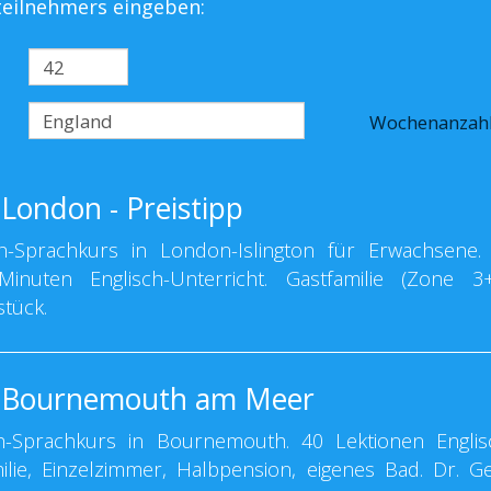
steilnehmers eingeben:
Wochenanzah
London - Preistipp
-Sprachkurs in London-Islington für Erwachsene.
nuten Englisch-Unterricht. Gastfamilie (Zone 3+
stück.
n Bournemouth am Meer
-Sprachkurs in Bournemouth. 40 Lektionen Englis
milie, Einzelzimmer, Halbpension, eigenes Bad. Dr. G