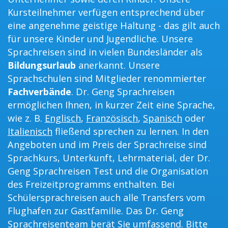
Kursteilnehmer verfügen entsprechend über
eine angenehme geistige Haltung - das gilt auch
für unsere Kinder und Jugendliche. Unsere
Sprachreisen sind in vielen Bundesländer als
Bildungsurlaub
anerkannt. Unsere
Sprachschulen sind Mitglieder renommierter
Fachverbände
. Dr. Geng Sprachreisen
ermöglichen Ihnen, in kurzer Zeit eine Sprache,
wie z. B.
Englisch
,
Französisch
,
Spanisch
oder
Italienisch
fließend sprechen zu lernen. In den
Angeboten und im Preis der Sprachreise sind
Sprachkurs, Unterkunft, Lehrmaterial, der Dr.
Geng Sprachreisen Test und die Organisation
des Freizeitprogramms enthalten. Bei
Schülersprachreisen auch alle Transfers vom
Flughafen zur Gastfamilie. Das Dr. Geng
Sprachreisenteam berät Sie umfassend. Bitte