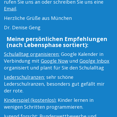
rufen Sie uns an oder schreiben Sie uns eine
Email
.
Herzliche Grüße aus München
Dr. Denise Geng
Meine persönlichen Empfehlungen
(nach Lebensphase sortiert):
Schulalltag organisieren:
Google Kalender in
Verbindung mit
Google Now
und
Goolge Inbox
organisiert und plant für Sie den Schulalltag
Lederschulranzen:
sehr schöne
Lederschulranzen, besonders gut gefällt mir
der rote.
Kinderspiel (kostenlos):
Kinder lernen in
wenigen Schritten programmieren.
Jugend forscht:
Bundeswettbewerbe und