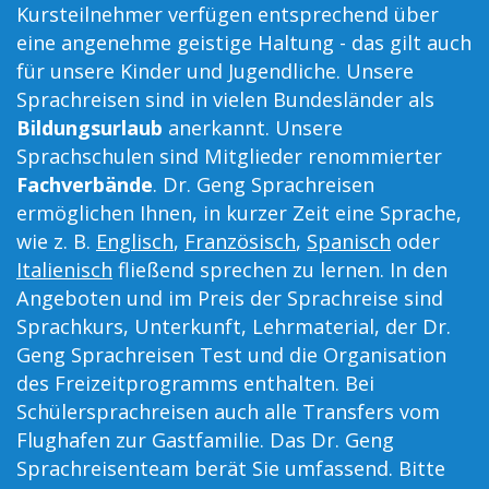
Kursteilnehmer verfügen entsprechend über
eine angenehme geistige Haltung - das gilt auch
für unsere Kinder und Jugendliche. Unsere
Sprachreisen sind in vielen Bundesländer als
Bildungsurlaub
anerkannt. Unsere
Sprachschulen sind Mitglieder renommierter
Fachverbände
. Dr. Geng Sprachreisen
ermöglichen Ihnen, in kurzer Zeit eine Sprache,
wie z. B.
Englisch
,
Französisch
,
Spanisch
oder
Italienisch
fließend sprechen zu lernen. In den
Angeboten und im Preis der Sprachreise sind
Sprachkurs, Unterkunft, Lehrmaterial, der Dr.
Geng Sprachreisen Test und die Organisation
des Freizeitprogramms enthalten. Bei
Schülersprachreisen auch alle Transfers vom
Flughafen zur Gastfamilie. Das Dr. Geng
Sprachreisenteam berät Sie umfassend. Bitte