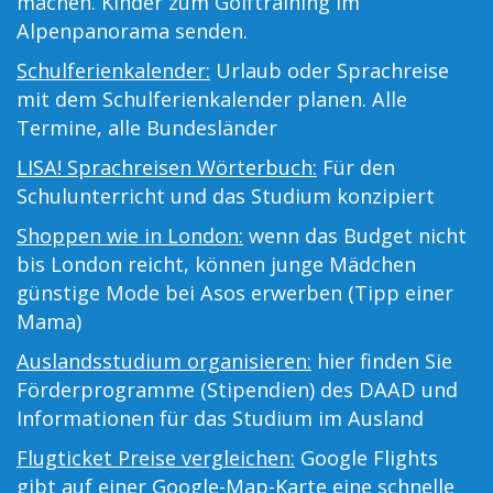
machen. Kinder zum Golftraining im
Alpenpanorama senden.
Schulferienkalender:
Urlaub oder Sprachreise
mit dem Schulferienkalender planen. Alle
Termine, alle Bundesländer
LISA! Sprachreisen Wörterbuch:
Für den
Schulunterricht und das Studium konzipiert
Shoppen wie in London:
wenn das Budget nicht
bis London reicht, können junge Mädchen
günstige Mode bei Asos erwerben (Tipp einer
Mama)
Auslandsstudium organisieren:
hier finden Sie
Förderprogramme (Stipendien) des DAAD und
Informationen für das Studium im Ausland
Flugticket Preise vergleichen:
Google Flights
gibt auf einer Google-Map-Karte eine schnelle