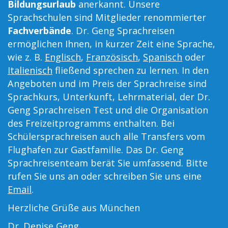
Bildungsurlaub
anerkannt. Unsere
Sprachschulen sind Mitglieder renommierter
Fachverbände
. Dr. Geng Sprachreisen
ermöglichen Ihnen, in kurzer Zeit eine Sprache,
wie z. B.
Englisch
,
Französisch
,
Spanisch
oder
Italienisch
fließend sprechen zu lernen. In den
Angeboten und im Preis der Sprachreise sind
Sprachkurs, Unterkunft, Lehrmaterial, der Dr.
Geng Sprachreisen Test und die Organisation
des Freizeitprogramms enthalten. Bei
Schülersprachreisen auch alle Transfers vom
Flughafen zur Gastfamilie. Das Dr. Geng
Sprachreisenteam berät Sie umfassend. Bitte
rufen Sie uns an oder schreiben Sie uns eine
Email
.
Herzliche Grüße aus München
Dr. Denise Geng