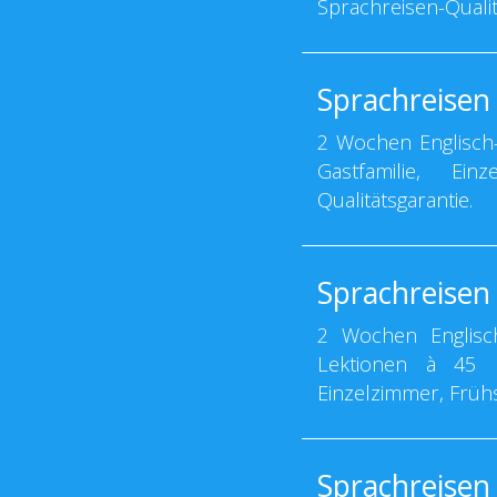
Sprachreisen-Qualit
Sprachreisen
2 Wochen Englisch-
Gastfamilie, Ei
Qualitätsgarantie.
Sprachreisen 
2 Wochen Englisch
Lektionen à 45 Mi
Einzelzimmer, Früh
Sprachreisen