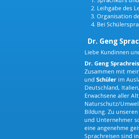
Sprachkurs und
Leihgabe des L
Organisation d
Bei Schülerspra
Dr. Geng Sprac
Liebe Kundinnen un
Dr. Geng Sprachrei
Zusammen mit mein
und
Schüler
im Ausla
Deutschland, Italien
Erwachsene aller Al
Naturschutz/Umwel
Bildung. Zu unsere
und Unternehmer so
eine angenehme geis
Sprachreisen sind in