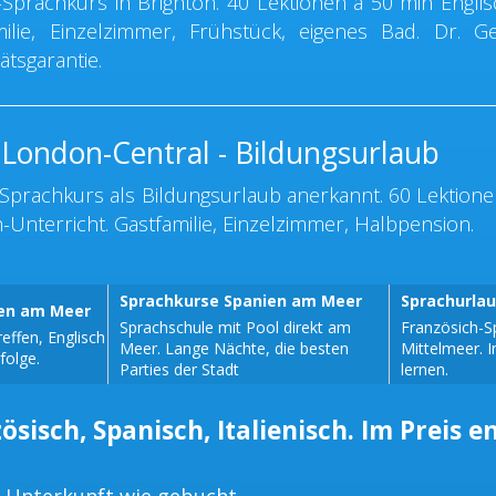
Sprachkurs in Brighton. 40 Lektionen à 50 min Englis
milie, Einzelzimmer, Frühstück, eigenes Bad. Dr. G
ätsgarantie.
 London-Central - Bildungsurlaub
Sprachkurs als Bildungsurlaub anerkannt. 60 Lektione
-Unterricht. Gastfamilie, Einzelzimmer, Halbpension.
Sprachkurse Spanien am Meer
Sprachurla
sen am Meer
Sprachschule mit Pool direkt am
Französich-S
effen, Englisch
Meer. Lange Nächte, die besten
Mittelmeer. 
folge.
Parties der Stadt
lernen.
ösisch, Spanisch, Italienisch. Im Preis e