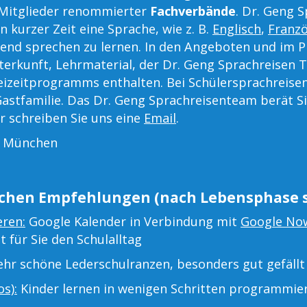
 Mitglieder renommierter
Fachverbände
. Dr. Geng 
n kurzer Zeit eine Sprache, wie z. B.
Englisch
,
Franzö
ßend sprechen zu lernen. In den Angeboten und im P
terkunft, Lehrmaterial, der Dr. Geng Sprachreisen T
eizeitprogramms enthalten. Bei Schülersprachreisen
astfamilie. Das Dr. Geng Sprachreisenteam berät Si
r schreiben Sie uns eine
Email
.
s München
chen Empfehlungen (nach Lebensphase s
eren:
Google Kalender in Verbindung mit
Google No
t für Sie den Schulalltag
hr schöne Lederschulranzen, besonders gut gefällt 
s):
Kinder lernen in wenigen Schritten programmie