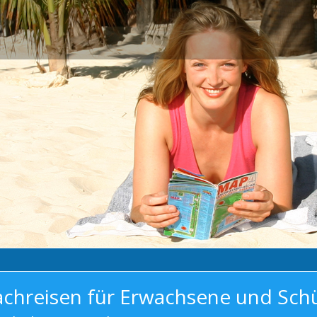
achreisen für Erwachsene und Sch