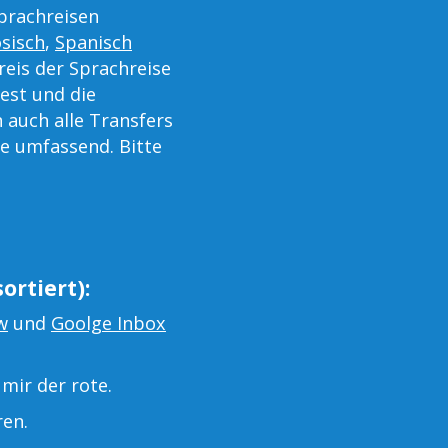
Sprachreisen
sisch
,
Spanisch
reis der Sprachreise
est und die
 auch alle Transfers
e umfassend. Bitte
ortiert):
w
und
Goolge Inbox
mir der rote.
ren.