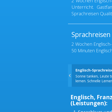
2 Wochen Englisch-
Unterricht. Gastfa
Sprachreisen Qualit
Sprachreisen
2 Wochen Englisch-
50 Minuten Englisch
Englisch-Sprachrei
‹
Sonne tanken, Leute tr
lernen. Schnelle Lerner
Englisch, Franz
(Leistungen):