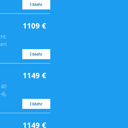
Mehr
1109
€
ht.
sen
Mehr
1149
€
 40
4),
Mehr
1149
€