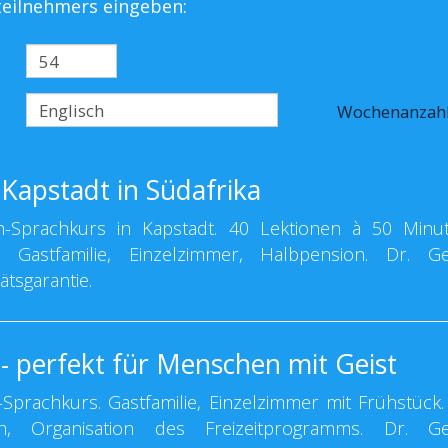
steilnehmers eingeben:
Wochenanzah
Kapstadt in Südafrika
-Sprachkurs in Kapstadt. 40 Lektionen à 50 Minu
ht. Gastfamilie, Einzelzimmer, Halbpension. Dr. G
ätsgarantie.
- perfekt für Menschen mit Geist
Sprachkurs. Gastfamilie, Einzelzimmer mit Frühstück.
ch, Organisation des Freizeitprogramms. Dr. G