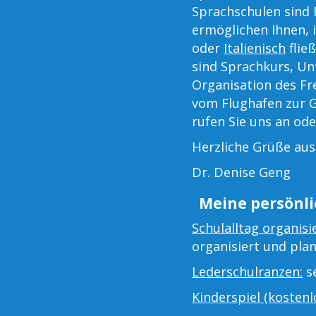
Sprachschulen sind
ermöglichen Ihnen, i
oder
Italienisch
flie
sind Sprachkurs, Un
Organisation des Fr
vom Flughafen zur G
rufen Sie uns an ode
Herzliche Grüße au
Dr. Denise Geng
Meine persönli
Schulalltag organisi
organisiert und plan
Lederschulranzen:
se
Kinderspiel (kostenlo