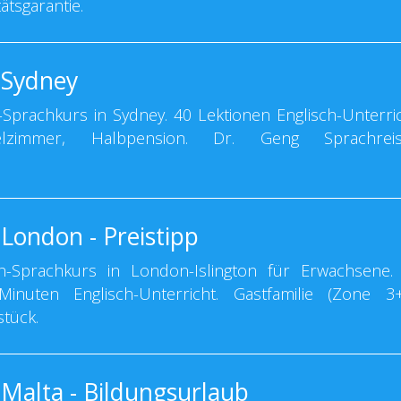
ätsgarantie.
 Sydney
Sprachkurs in Sydney. 40 Lektionen Englisch-Unterric
nzelzimmer, Halbpension. Dr. Geng Sprachrei
London - Preistipp
-Sprachkurs in London-Islington für Erwachsene.
nuten Englisch-Unterricht. Gastfamilie (Zone 3+
stück.
 Malta - Bildungsurlaub