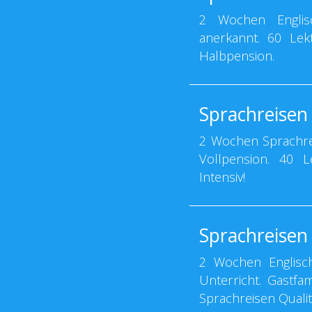
2 Wochen Englisc
anerkannt. 60 Lekt
Halbpension.
Sprachreisen
2 Wochen Sprachrei
Vollpension. 40 Le
Intensiv!
Sprachreise
2 Wochen Englisch
Unterricht. Gastfa
Sprachreisen Qualit