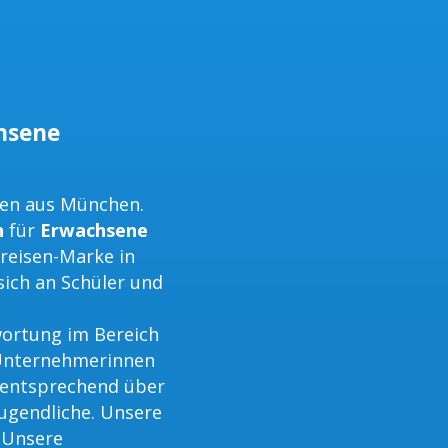
chsene
men aus München.
n
für
Erwachsene
hreisen-Marke in
sich an Schüler und
ortung im Bereich
 Unternehmerinnen
 entsprechend über
Jugendliche. Unsere
 Unsere