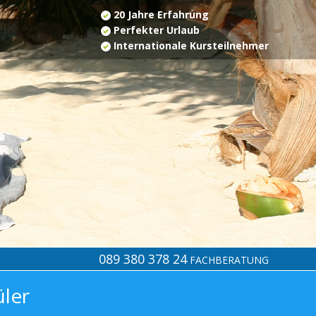
20 Jahre Erfahrung
Perfekter Urlaub
Internationale Kursteilnehmer
089 380 378 24
FACHBERATUNG
üler