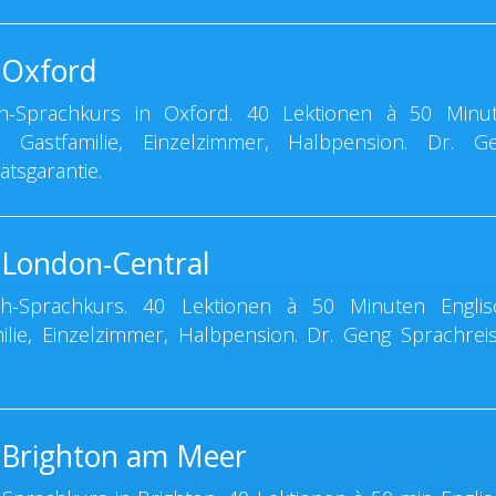
 Oxford
h-Sprachkurs in Oxford. 40 Lektionen à 50 Minu
ht. Gastfamilie, Einzelzimmer, Halbpension. Dr. G
ätsgarantie.
 London-Central
h-Sprachkurs. 40 Lektionen à 50 Minuten Englis
milie, Einzelzimmer, Halbpension. Dr. Geng Sprachrei
 Brighton am Meer