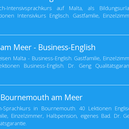
h-Intensivsprachkurs auf Malta, als Bildungsurl
ionen Intensivkurs Englisch. Gastfamilie, Einzelzimm
 am Meer - Business-English
sen Malta - Business-English. Gastfamilie, Einzelzimm
ktionen Business-English. Dr. Geng Qualitätsgarant
n Bournemouth am Meer
-Sprachkurs in Bournemouth. 40 Lektionen Englis
milie, Einzelzimmer, Halbpension, eigenes Bad. Dr. G
ätsgarantie.