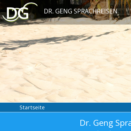
DR. GENG SPRACHREISEN
Startseite
Dr. Geng Spr