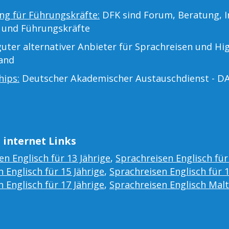
ng für Führungskräfte:
DFK sind Forum, Beratung, I
 und Führungskräfte
uter alternativer Anbieter für Sprachreisen und Hi
land
hips:
Deutscher Akademischer Austauschdienst - D
 internet Links
en Englisch für 13 Jährige
,
Sprachreisen Englisch für
 Englisch für 15 Jährige
,
Sprachreisen Englisch für 
 Englisch für 17 Jährige
,
Sprachreisen Englisch Mal