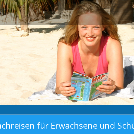
achreisen für Erwachsene und Sch