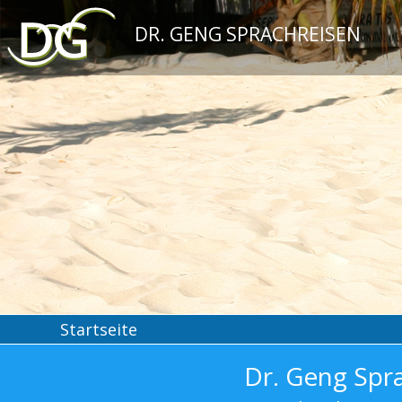
DR. GENG SPRACHREISEN
Startseite
Dr. Geng Spr