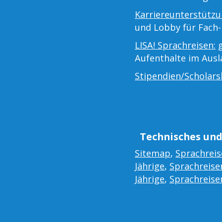
Karriereunterstützu
und Lobby für Fach-
LISA! Sprachreisen:
g
Aufenthalte im Aus
Stipendien/Scholars
Technisches und
Sitemap
,
Sprachreis
Jährige
,
Sprachreisen
Jährige
,
Sprachreisen