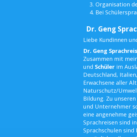
Organisation d
Bei Schülerspra
Dr. Geng Sprac
Liebe Kundinnen un
Dr. Geng Sprachrei
Zusammen mit mein
und
Schüler
im Ausla
Deutschland, Italien
Erwachsene aller Al
Naturschutz/Umwel
Bildung. Zu unsere
und Unternehmer so
eine angenehme geis
Sprachreisen sind in
Sprachschulen sind