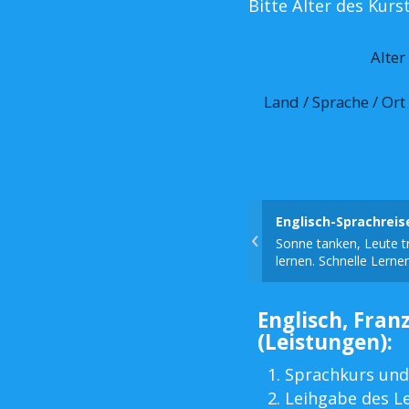
Bitte Alter des Kur
Alter
Land / Sprache / Ort
Englisch-Sprachrei
‹
Sonne tanken, Leute tr
lernen. Schnelle Lerner
Englisch, Franz
(Leistungen):
Sprachkurs und
Leihgabe des L