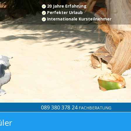
20 Jahre Erfahrung
Perfekter Urlaub
Internationale Kursteilnehmer
089 380 378 24
FACHBERATUNG
üler