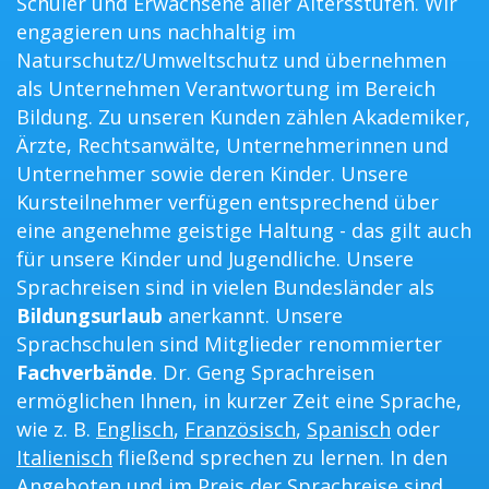
Schüler und Erwachsene aller Altersstufen. Wir
engagieren uns nachhaltig im
Naturschutz/Umweltschutz und übernehmen
als Unternehmen Verantwortung im Bereich
Bildung. Zu unseren Kunden zählen Akademiker,
Ärzte, Rechtsanwälte, Unternehmerinnen und
Unternehmer sowie deren Kinder. Unsere
Kursteilnehmer verfügen entsprechend über
eine angenehme geistige Haltung - das gilt auch
für unsere Kinder und Jugendliche. Unsere
Sprachreisen sind in vielen Bundesländer als
Bildungsurlaub
anerkannt. Unsere
Sprachschulen sind Mitglieder renommierter
Fachverbände
. Dr. Geng Sprachreisen
ermöglichen Ihnen, in kurzer Zeit eine Sprache,
wie z. B.
Englisch
,
Französisch
,
Spanisch
oder
Italienisch
fließend sprechen zu lernen. In den
Angeboten und im Preis der Sprachreise sind