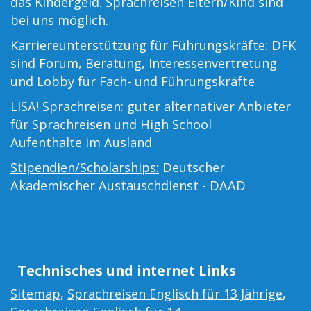
das Kindergeld. Sprachreisen Eltern/Kind sind
bei uns möglich.
Karriereunterstützung für Führungskräfte:
DFK
sind Forum, Beratung, Interessenvertretung
und Lobby für Fach- und Führungskräfte
LISA! Sprachreisen:
guter alternativer Anbieter
für Sprachreisen und High School
Aufenthalte im Ausland
Stipendien/Scholarships:
Deutscher
Akademischer Austauschdienst - DAAD
Technisches und internet Links
Sitemap
,
Sprachreisen Englisch für 13 Jährige
,