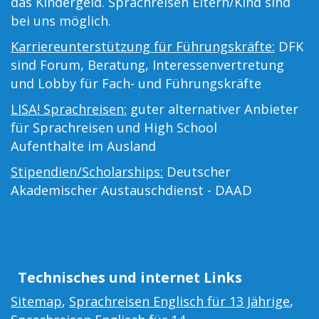
das Kindergeld. Sprachreisen Eltern/Kind sind
bei uns möglich.
Karriereunterstützung für Führungskräfte:
DFK
sind Forum, Beratung, Interessenvertretung
und Lobby für Fach- und Führungskräfte
LISA! Sprachreisen:
guter alternativer Anbieter
für Sprachreisen und High School
Aufenthalte im Ausland
Stipendien/Scholarships:
Deutscher
Akademischer Austauschdienst - DAAD
Technisches und internet Links
Sitemap
,
Sprachreisen Englisch für 13 Jährige
,