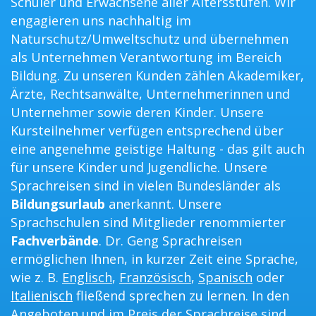
Schüler und Erwachsene aller Altersstufen. Wir
engagieren uns nachhaltig im
Naturschutz/Umweltschutz und übernehmen
als Unternehmen Verantwortung im Bereich
Bildung. Zu unseren Kunden zählen Akademiker,
Ärzte, Rechtsanwälte, Unternehmerinnen und
Unternehmer sowie deren Kinder. Unsere
Kursteilnehmer verfügen entsprechend über
eine angenehme geistige Haltung - das gilt auch
für unsere Kinder und Jugendliche. Unsere
Sprachreisen sind in vielen Bundesländer als
Bildungsurlaub
anerkannt. Unsere
Sprachschulen sind Mitglieder renommierter
Fachverbände
. Dr. Geng Sprachreisen
ermöglichen Ihnen, in kurzer Zeit eine Sprache,
wie z. B.
Englisch
,
Französisch
,
Spanisch
oder
Italienisch
fließend sprechen zu lernen. In den
Angeboten und im Preis der Sprachreise sind