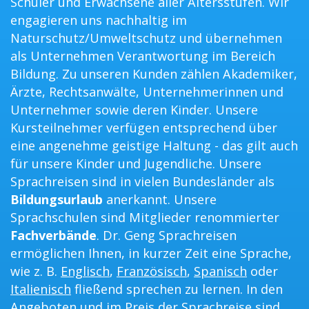
Schüler und Erwachsene aller Altersstufen. Wir
engagieren uns nachhaltig im
Naturschutz/Umweltschutz und übernehmen
als Unternehmen Verantwortung im Bereich
Bildung. Zu unseren Kunden zählen Akademiker,
Ärzte, Rechtsanwälte, Unternehmerinnen und
Unternehmer sowie deren Kinder. Unsere
Kursteilnehmer verfügen entsprechend über
eine angenehme geistige Haltung - das gilt auch
für unsere Kinder und Jugendliche. Unsere
Sprachreisen sind in vielen Bundesländer als
Bildungsurlaub
anerkannt. Unsere
Sprachschulen sind Mitglieder renommierter
Fachverbände
. Dr. Geng Sprachreisen
ermöglichen Ihnen, in kurzer Zeit eine Sprache,
wie z. B.
Englisch
,
Französisch
,
Spanisch
oder
Italienisch
fließend sprechen zu lernen. In den
Angeboten und im Preis der Sprachreise sind