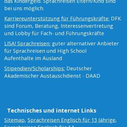
das Kindergeld. Sprachreisen Eltern/Kind sind
bei uns möglich.
Karriereunterstützung für Führungskräfte:
DFK
sind Forum, Beratung, Interessenvertretung
und Lobby für Fach- und Führungskräfte
LISA! Sprachreisen:
guter alternativer Anbieter
für Sprachreisen und High School
Aufenthalte im Ausland
Stipendien/Scholarships:
Deutscher
Akademischer Austauschdienst - DAAD
Technisches und internet Links
Sitemap
,
Sprachreisen Englisch für 13 Jährige
,