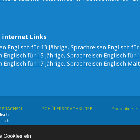
 internet Links
en Englisch für 13 Jährige
,
Sprachreisen Englisch für
 Englisch für 15 Jährige
,
Sprachreisen Englisch für 
 Englisch für 17 Jährige
,
Sprachreisen Englisch Mal
 SPRACHEN
SCHÜLERSPRACHKURSE
Sprachkurse 
lisch
nisch
enisch
e Cookies ein