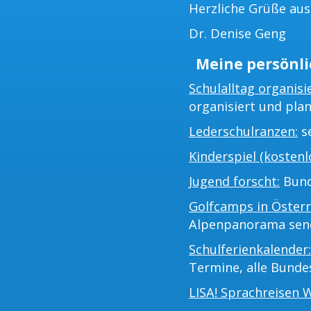
Herzliche Grüße au
Dr. Denise Geng
Meine persönli
Schulalltag organisi
organisiert und plan
Lederschulranzen:
se
Kinderspiel (kostenlo
Jugend forscht:
Bund
Golfcamps in Österr
Alpenpanorama sen
Schulferienkalender:
Termine, alle Bunde
LISA! Sprachreisen 