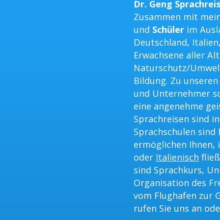
Dr. Geng Sprachrei
Zusammen mit mein
und
Schüler
im Ausla
Deutschland, Italien
Erwachsene aller Al
Naturschutz/Umwel
Bildung. Zu unsere
und Unternehmer so
eine angenehme geis
Sprachreisen sind in
Sprachschulen sind
ermöglichen Ihnen, i
oder
Italienisch
flie
sind Sprachkurs, Un
Organisation des Fr
vom Flughafen zur G
rufen Sie uns an ode