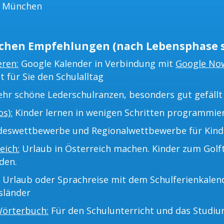
s München
chen Empfehlungen (nach Lebensphase s
eren:
Google Kalender in Verbindung mit
Google No
t für Sie den Schulalltag
hr schöne Lederschulranzen, besonders gut gefällt 
s):
Kinder lernen in wenigen Schritten programmie
eswettbewerbe und Regionalwettbewerbe für Kinder
eich:
Urlaub in Österreich machen. Kinder zum Golf
den.
Urlaub oder Sprachreise mit dem Schulferienkalend
sländer
Wörterbuch:
Für den Schulunterricht und das Studiu