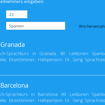
steilnehmers eingeben:
Wochenanzah
 Granada
h-Sprachkurs in Granada. 80 Lektionen Spanis
milie, Einzelzimmer, Halbpension. Dr. Geng Sprachrei
 Barcelona
h-Sprachkurs in Barcelona. 80 Lektionen Spanis
milie, Einzelzimmer, Halbpension. Dr. Geng Sprachrei