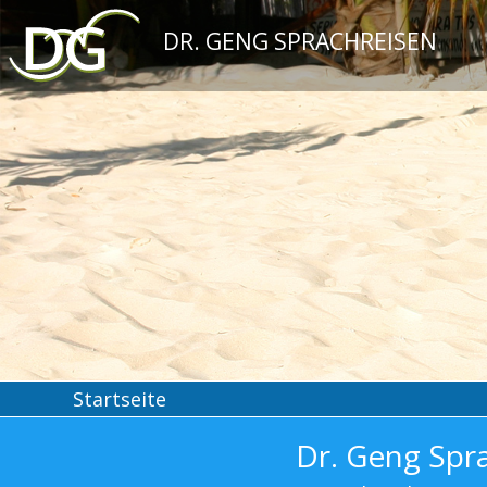
DR. GENG SPRACHREISEN
Startseite
Dr. Geng Spr