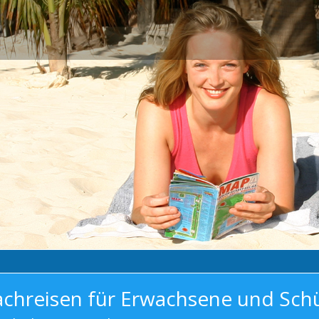
achreisen für Erwachsene und Sch