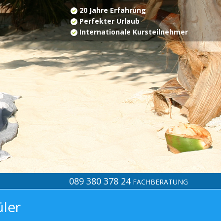
20 Jahre Erfahrung
Perfekter Urlaub
Internationale Kursteilnehmer
089 380 378 24
FACHBERATUNG
üler