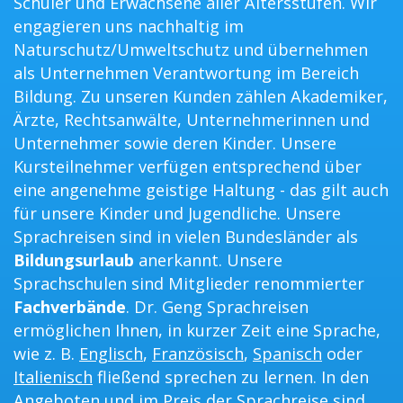
Schüler und Erwachsene aller Altersstufen. Wir
engagieren uns nachhaltig im
Naturschutz/Umweltschutz und übernehmen
als Unternehmen Verantwortung im Bereich
Bildung. Zu unseren Kunden zählen Akademiker,
Ärzte, Rechtsanwälte, Unternehmerinnen und
Unternehmer sowie deren Kinder. Unsere
Kursteilnehmer verfügen entsprechend über
eine angenehme geistige Haltung - das gilt auch
für unsere Kinder und Jugendliche. Unsere
Sprachreisen sind in vielen Bundesländer als
Bildungsurlaub
anerkannt. Unsere
Sprachschulen sind Mitglieder renommierter
Fachverbände
. Dr. Geng Sprachreisen
ermöglichen Ihnen, in kurzer Zeit eine Sprache,
wie z. B.
Englisch
,
Französisch
,
Spanisch
oder
Italienisch
fließend sprechen zu lernen. In den
Angeboten und im Preis der Sprachreise sind