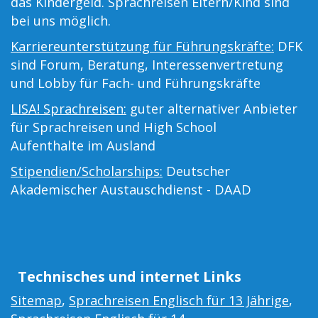
das Kindergeld. Sprachreisen Eltern/Kind sind
bei uns möglich.
Karriereunterstützung für Führungskräfte:
DFK
sind Forum, Beratung, Interessenvertretung
und Lobby für Fach- und Führungskräfte
LISA! Sprachreisen:
guter alternativer Anbieter
für Sprachreisen und High School
Aufenthalte im Ausland
Stipendien/Scholarships:
Deutscher
Akademischer Austauschdienst - DAAD
Technisches und internet Links
Sitemap
,
Sprachreisen Englisch für 13 Jährige
,