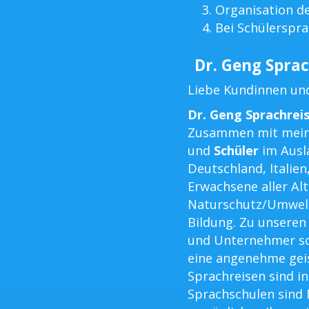
Organisation d
Bei Schülerspra
Dr. Geng Sprac
Liebe Kundinnen un
Dr. Geng Sprachrei
Zusammen mit mein
und
Schüler
im Ausla
Deutschland, Italien
Erwachsene aller Al
Naturschutz/Umwel
Bildung. Zu unsere
und Unternehmer so
eine angenehme geis
Sprachreisen sind in
Sprachschulen sind