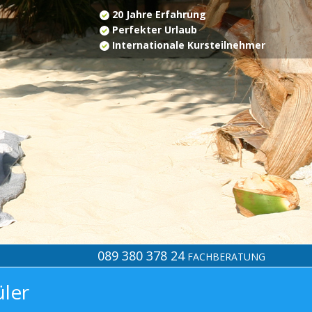
20 Jahre Erfahrung
Perfekter Urlaub
Internationale Kursteilnehmer
089 380 378 24
FACHBERATUNG
üler