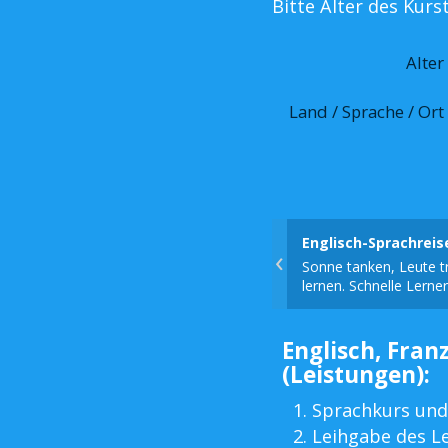
Bitte Alter des Kur
Alter
Land / Sprache / Ort
Englisch-Sprachrei
‹
Sonne tanken, Leute tr
lernen. Schnelle Lerner
Englisch, Franz
(Leistungen):
Sprachkurs und
Leihgabe des L