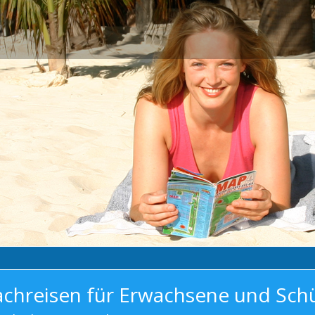
achreisen für Erwachsene und Sch