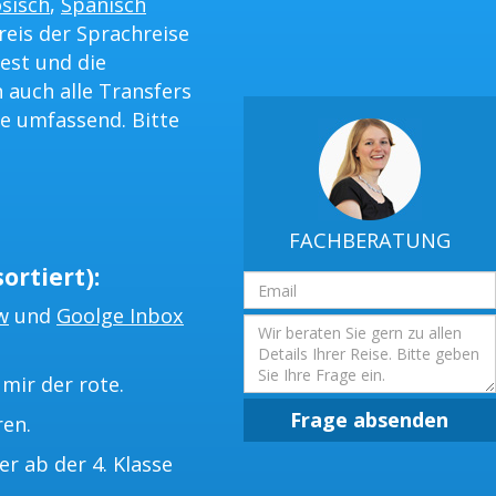
sisch
,
Spanisch
reis der Sprachreise
est und die
 auch alle Transfers
e umfassend. Bitte
FACHBERATUNG
ortiert):
Email
Adresse
w
und
Goolge Inbox
Frage
mir der rote.
Frage absenden
ren.
 ab der 4. Klasse