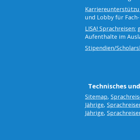
Karriereunterstützu
und Lobby für Fach-
LISA! Sprachreisen:
g
Aufenthalte im Aus
Stipendien/Scholars
Technisches und
Sitemap
,
Sprachreis
Jährige
,
Sprachreisen
Jährige
,
Sprachreisen