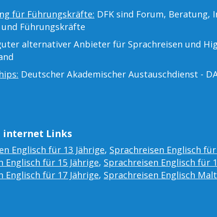
ng für Führungskräfte:
DFK sind Forum, Beratung, I
 und Führungskräfte
uter alternativer Anbieter für Sprachreisen und Hi
land
hips:
Deutscher Akademischer Austauschdienst - D
 internet Links
en Englisch für 13 Jährige
,
Sprachreisen Englisch für
 Englisch für 15 Jährige
,
Sprachreisen Englisch für 
 Englisch für 17 Jährige
,
Sprachreisen Englisch Mal