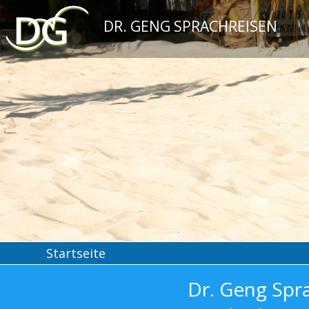
DR. GENG SPRACHREISEN
Startseite
Dr. Geng Spr