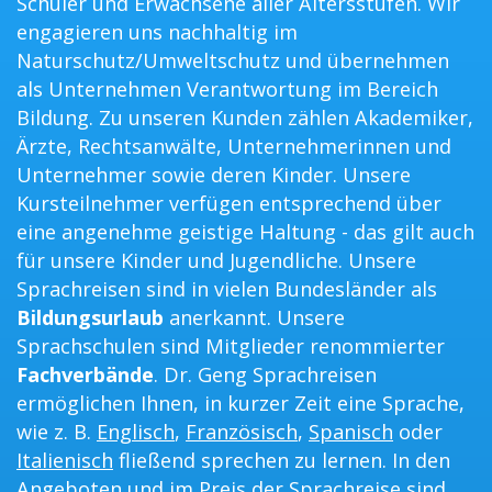
Schüler und Erwachsene aller Altersstufen. Wir
engagieren uns nachhaltig im
Naturschutz/Umweltschutz und übernehmen
als Unternehmen Verantwortung im Bereich
Bildung. Zu unseren Kunden zählen Akademiker,
Ärzte, Rechtsanwälte, Unternehmerinnen und
Unternehmer sowie deren Kinder. Unsere
Kursteilnehmer verfügen entsprechend über
eine angenehme geistige Haltung - das gilt auch
für unsere Kinder und Jugendliche. Unsere
Sprachreisen sind in vielen Bundesländer als
Bildungsurlaub
anerkannt. Unsere
Sprachschulen sind Mitglieder renommierter
Fachverbände
. Dr. Geng Sprachreisen
ermöglichen Ihnen, in kurzer Zeit eine Sprache,
wie z. B.
Englisch
,
Französisch
,
Spanisch
oder
Italienisch
fließend sprechen zu lernen. In den
Angeboten und im Preis der Sprachreise sind