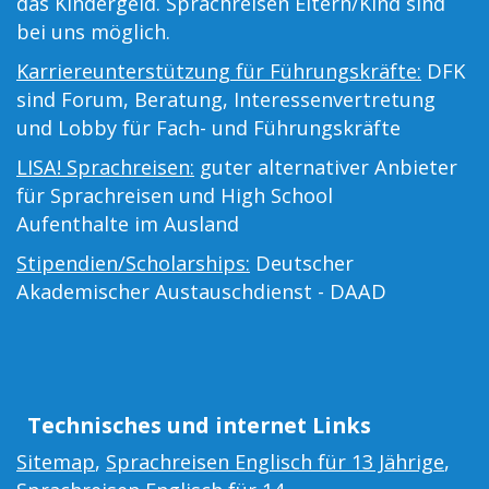
das Kindergeld. Sprachreisen Eltern/Kind sind
bei uns möglich.
Karriereunterstützung für Führungskräfte:
DFK
sind Forum, Beratung, Interessenvertretung
und Lobby für Fach- und Führungskräfte
LISA! Sprachreisen:
guter alternativer Anbieter
für Sprachreisen und High School
Aufenthalte im Ausland
Stipendien/Scholarships:
Deutscher
Akademischer Austauschdienst - DAAD
Technisches und internet Links
Sitemap
,
Sprachreisen Englisch für 13 Jährige
,