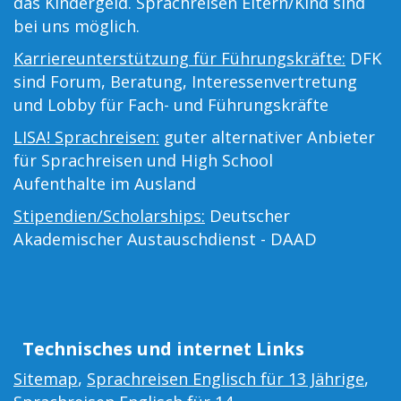
das Kindergeld. Sprachreisen Eltern/Kind sind
bei uns möglich.
Karriereunterstützung für Führungskräfte:
DFK
sind Forum, Beratung, Interessenvertretung
und Lobby für Fach- und Führungskräfte
LISA! Sprachreisen:
guter alternativer Anbieter
für Sprachreisen und High School
Aufenthalte im Ausland
Stipendien/Scholarships:
Deutscher
Akademischer Austauschdienst - DAAD
Technisches und internet Links
Sitemap
,
Sprachreisen Englisch für 13 Jährige
,