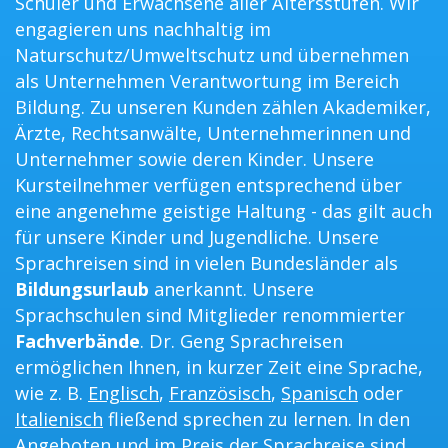
Schüler und Erwachsene aller Altersstufen. Wir
engagieren uns nachhaltig im
Naturschutz/Umweltschutz und übernehmen
als Unternehmen Verantwortung im Bereich
Bildung. Zu unseren Kunden zählen Akademiker,
Ärzte, Rechtsanwälte, Unternehmerinnen und
Unternehmer sowie deren Kinder. Unsere
Kursteilnehmer verfügen entsprechend über
eine angenehme geistige Haltung - das gilt auch
für unsere Kinder und Jugendliche. Unsere
Sprachreisen sind in vielen Bundesländer als
Bildungsurlaub
anerkannt. Unsere
Sprachschulen sind Mitglieder renommierter
Fachverbände
. Dr. Geng Sprachreisen
ermöglichen Ihnen, in kurzer Zeit eine Sprache,
wie z. B.
Englisch
,
Französisch
,
Spanisch
oder
Italienisch
fließend sprechen zu lernen. In den
Angeboten und im Preis der Sprachreise sind