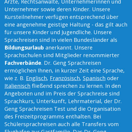
Ärzte, Rechtsanwälte, Unternehmerinnen und
Unternehmer sowie deren Kinder. Unsere
Kursteilnehmer verfügen entsprechend über
eine angenehme geistige Haltung - das gilt auch
für unsere Kinder und Jugendliche. Unsere
Sprachreisen sind in vielen Bundesländer als
Bildungsurlaub
anerkannt. Unsere
Sprachschulen sind Mitglieder renommierter
Fachverbände
. Dr. Geng Sprachreisen
ermöglichen Ihnen, in kurzer Zeit eine Sprache,
wie z. B.
Englisch
,
Französisch
,
Spanisch
oder
Italienisch
fließend sprechen zu lernen. In den
Angeboten und im Preis der Sprachreise sind
Sprachkurs, Unterkunft, Lehrmaterial, der Dr.
Geng Sprachreisen Test und die Organisation
des Freizeitprogramms enthalten. Bei
Schülersprachreisen auch alle Transfers vom
Flughafen zur Gastfamilie. Das Dr. Geng