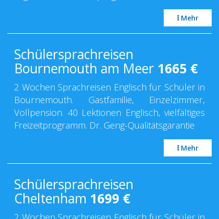
Mehr
Schülersprachreisen
Bournemouth am Meer
1665
€
2 Wochen Sprachreisen Englisch für Schüler in
Bournemouth. Gastfamilie, Einzelzimmer,
Vollpension. 40 Lektionen Englisch, vielfältiges
Freizeitprogramm. Dr. Geng-Qualitätsgarantie
Mehr
Schülersprachreisen
Cheltenham
1699
€
2 Wochen Sprachreisen Englisch für Schüler in