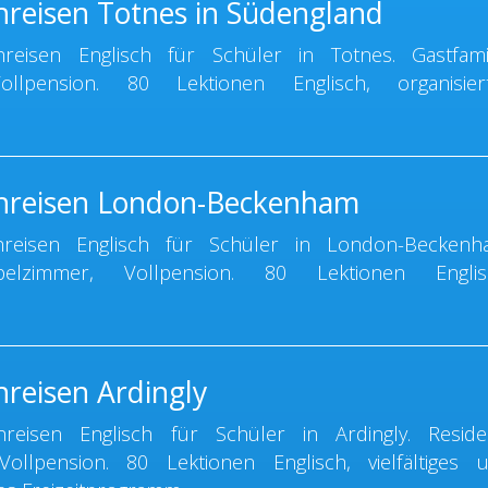
hreisen Totnes in Südengland
eisen Englisch für Schüler in Totnes. Gastfamil
llpension. 80 Lektionen Englisch, organisier
chreisen London-Beckenham
eisen Englisch für Schüler in London-Beckenh
ppelzimmer, Vollpension. 80 Lektionen Englis
hreisen Ardingly
eisen Englisch für Schüler in Ardingly. Reside
ollpension. 80 Lektionen Englisch, vielfältiges 