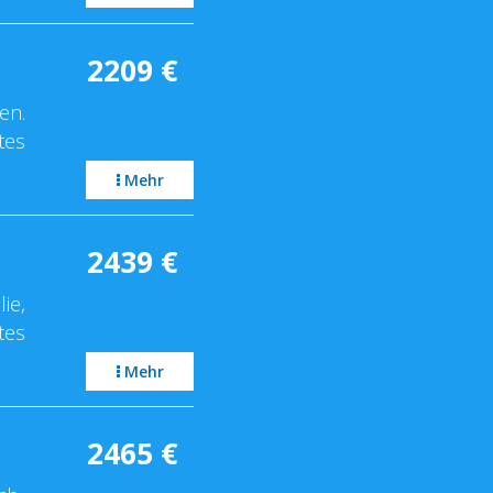
2209
€
en.
tes
Mehr
2439
€
ie,
tes
Mehr
2465
€