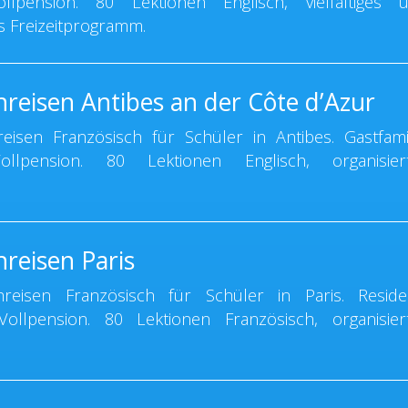
llpension. 80 Lektionen Englisch, vielfältiges 
 Freizeitprogramm.
hreisen Antibes an der Côte d’Azur
isen Französisch für Schüler in Antibes. Gastfamil
llpension. 80 Lektionen Englisch, organisier
reisen Paris
eisen Französisch für Schüler in Paris. Reside
ollpension. 80 Lektionen Französisch, organisier