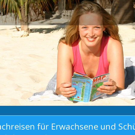
achreisen für Erwachsene und Sch