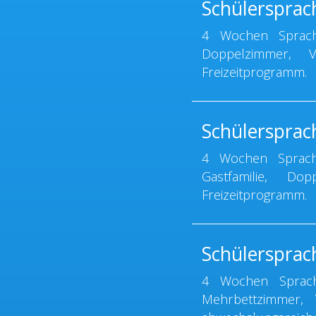
Schülersprac
4 Wochen Sprachr
Doppelzimmer, Vo
Freizeitprogramm.
Schülerspra
4 Wochen Sprachr
Gastfamilie, Do
Freizeitprogramm.
Schülersprac
4 Wochen Sprachr
Mehrbettzimmer, V