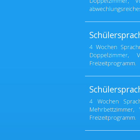
Doppelzimmer, Vo
abwechlungsreiches
Schülersprac
4 Wochen Sprachre
Doppelzimmer, Vo
Freizeitprogramm.
Schülersprach
4 Wochen Sprachr
Mehrbettzimmer, V
Freizeitprogramm.