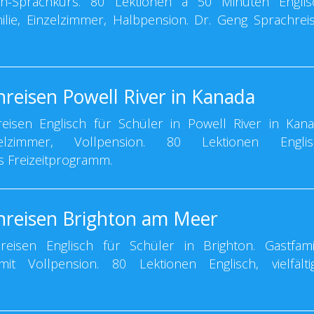
h-Sprachkurs. 80 Lektionen à 50 Minuten Englis
milie, Einzelzimmer, Halbpension. Dr. Geng Sprachrei
hreisen Powell River in Kanada
isen Englisch für Schüler in Powell River in Kana
nzelzimmer, Vollpension. 80 Lektionen Englis
 Freizeitprogramm.
hreisen Brighton am Meer
isen Englisch für Schüler in Brighton. Gastfamil
t Vollpension. 80 Lektionen Englisch, vielfälti