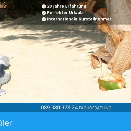
20 Jahre Erfahrung
Perfekter Urlaub
Internationale Kursteilnehmer
089 380 378 24
FACHBERATUNG
üler