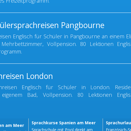
s Freizeitprogramm.
ülersprachreisen Pangbourne
sen Englisch für Schüler in Pangbourne an einem Eli
, Mehrbettzimmer, Vollpension. 80 Lektionen Englis
tprogramm.
hreisen London
eisen Englisch für Schüler in London. Reside
 eigenem Bad, Vollpension. 80 Lektionen Englis
Sprachkurse Spanien am Meer
Sprachurla
sen am Meer
Sprachschule mit Pool direkt am
Französich-S