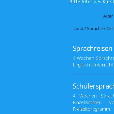
Bitte Alter des Kur
Alter
Land / Sprache / Ort
Sprachreisen 
4 Wochen Sprachrei
Englisch-Unterricht
Schülersprach
4 Wochen Sprachr
Einzelzimmer, Vo
Freizeitprogramm.