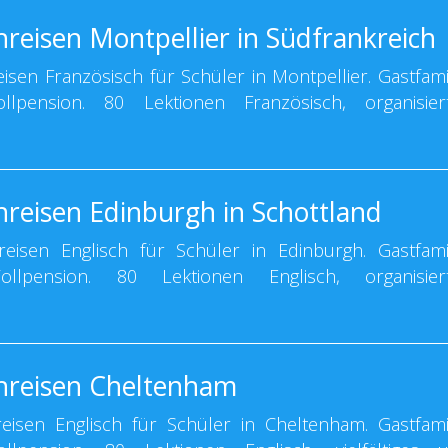
reisen Montpellier in Südfrankreich
sen Französisch für Schüler in Montpellier. Gastfamil
llpension. 80 Lektionen Französisch, organisier
hreisen Edinburgh in Schottland
isen Englisch für Schüler in Edinburgh. Gastfamil
llpension. 80 Lektionen Englisch, organisier
hreisen Cheltenham
isen Englisch für Schüler in Cheltenham. Gastfamil