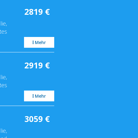
2819
€
ie,
tes
Mehr
2919
€
ie,
tes
Mehr
3059
€
ie,