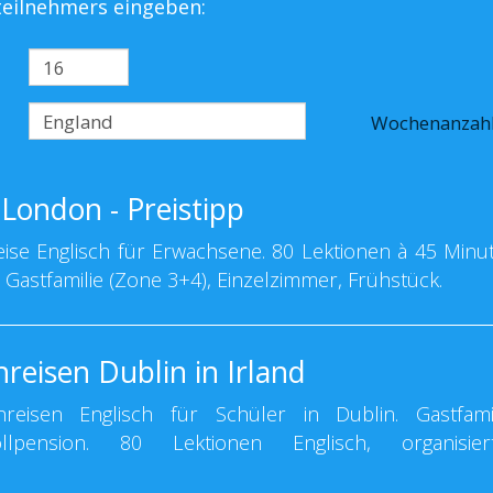
steilnehmers eingeben:
Wochenanzah
London - Preistipp
se Englisch für Erwachsene. 80 Lektionen à 45 Minu
. Gastfamilie (Zone 3+4), Einzelzimmer, Frühstück.
reisen Dublin in Irland
eisen Englisch für Schüler in Dublin. Gastfamil
llpension. 80 Lektionen Englisch, organisier