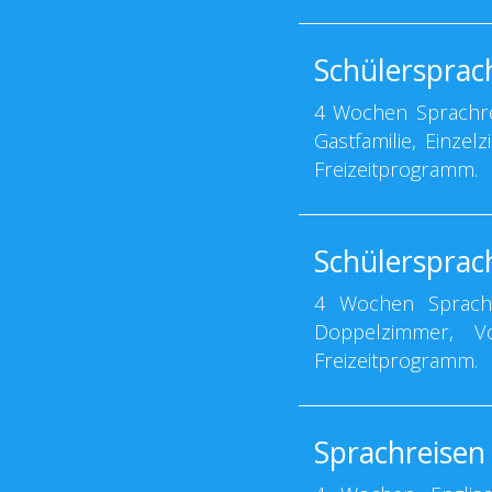
Schülersprach
4 Wochen Sprachrei
Gastfamilie, Einzel
Freizeitprogramm.
Schülersprac
4 Wochen Sprachre
Doppelzimmer, Vo
Freizeitprogramm.
Sprachreisen