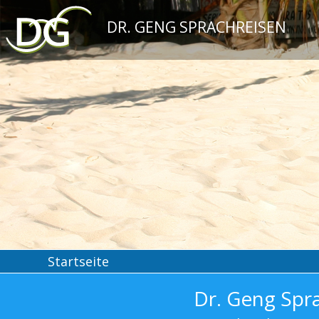
DR. GENG SPRACHREISEN
Startseite
Dr. Geng Spr