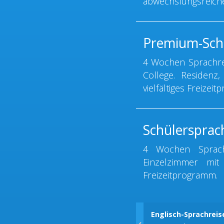
abwechslungsreiche
Premium-Sch
4 Wochen Sprachrei
College. Residenz
vielfältiges Freizei
Schülersprac
4 Wochen Sprachr
Einzelzimmer mit
Freizeitprogramm.
Englisch-Sprachrei
‹