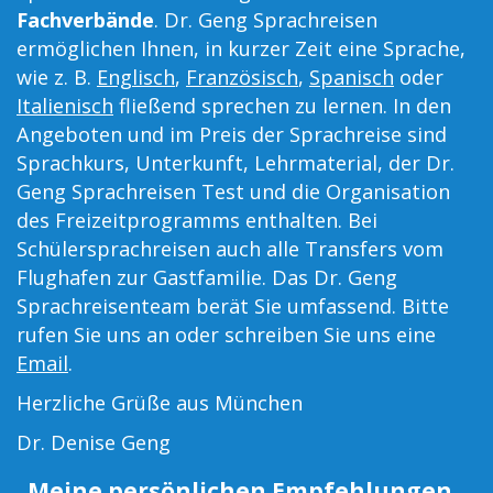
Fachverbände
. Dr. Geng Sprachreisen
ermöglichen Ihnen, in kurzer Zeit eine Sprache,
wie z. B.
Englisch
,
Französisch
,
Spanisch
oder
Italienisch
fließend sprechen zu lernen. In den
Angeboten und im Preis der Sprachreise sind
Sprachkurs, Unterkunft, Lehrmaterial, der Dr.
Geng Sprachreisen Test und die Organisation
des Freizeitprogramms enthalten. Bei
Schülersprachreisen auch alle Transfers vom
Flughafen zur Gastfamilie. Das Dr. Geng
Sprachreisenteam berät Sie umfassend. Bitte
rufen Sie uns an oder schreiben Sie uns eine
Email
.
Herzliche Grüße aus München
Dr. Denise Geng
Meine persönlichen Empfehlungen