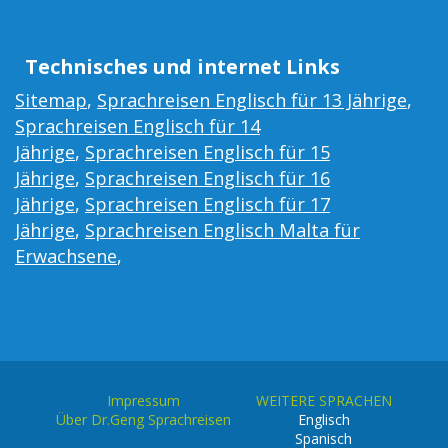
Technisches und internet Links
Sitemap
,
Sprachreisen Englisch für 13 Jährige
,
Sprachreisen Englisch für 14
Jährige
,
Sprachreisen Englisch für 15
Jährige
,
Sprachreisen Englisch für 16
Jährige
,
Sprachreisen Englisch für 17
Jährige
,
Sprachreisen Englisch Malta für
Erwachsene
,
Impressum
WEITERE SPRACHEN
Über Dr.Geng Sprachreisen
Englisch
Spanisch