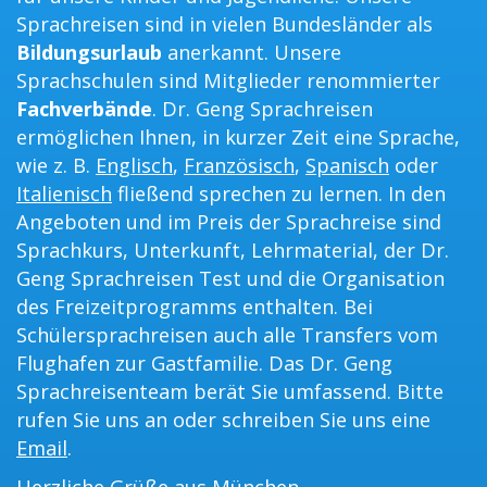
Sprachreisen sind in vielen Bundesländer als
Bildungsurlaub
anerkannt. Unsere
Sprachschulen sind Mitglieder renommierter
Fachverbände
. Dr. Geng Sprachreisen
ermöglichen Ihnen, in kurzer Zeit eine Sprache,
wie z. B.
Englisch
,
Französisch
,
Spanisch
oder
Italienisch
fließend sprechen zu lernen. In den
Angeboten und im Preis der Sprachreise sind
Sprachkurs, Unterkunft, Lehrmaterial, der Dr.
Geng Sprachreisen Test und die Organisation
des Freizeitprogramms enthalten. Bei
Schülersprachreisen auch alle Transfers vom
Flughafen zur Gastfamilie. Das Dr. Geng
Sprachreisenteam berät Sie umfassend. Bitte
rufen Sie uns an oder schreiben Sie uns eine
Email
.